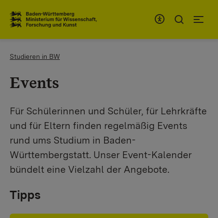
Zum Inhaltsbereich
Zur Hauptnavigation
You are here:
Studieren in BW
Events
Für Schülerinnen und Schüler, für Lehrkräfte
und für Eltern finden regelmäßig Events
rund ums Studium in Baden-
Württembergstatt. Unser Event-Kalender
bündelt eine Vielzahl der Angebote.
Tipps