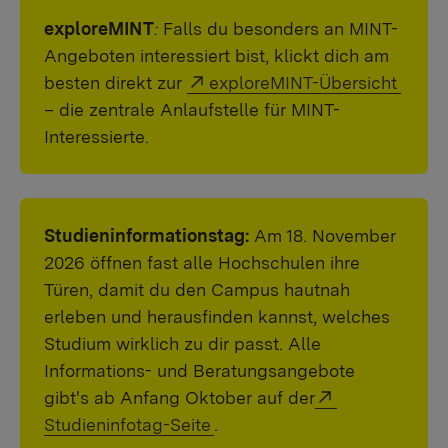
exploreMINT
:
Falls du besonders an MINT-
Angeboten interessiert bist, klickt dich am
Externer Link:
besten direkt zur
exploreMINT-Übersicht
– die zentrale Anlaufstelle für MINT-
Interessierte.
Studieninformationstag:
Am 18. November
2026 öffnen fast alle Hochschulen ihre
Türen, damit du den Campus hautnah
erleben und herausfinden kannst, welches
Studium wirklich zu dir passt. Alle
Informations- und Beratungsangebote
Externer Link:
gibt's ab Anfang Oktober auf der
Studieninfotag-Seite
.