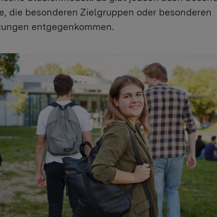
e, die besonderen Zielgruppen oder besonderen
gungen entgegenkommen.
ion for: