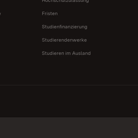
Hochschulzulassung
e
Fristen
Studienfinanzierung
Studierendenwerke
Studieren im Ausland