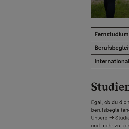
Fernstudium
Berufsbegle
Internationa
Studie
Egal, ob du dic
berufsbegleiten
Unsere
Stud
und mehr zu den