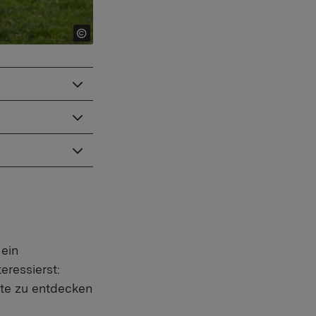
 ein
eressierst:
ote zu entdecken