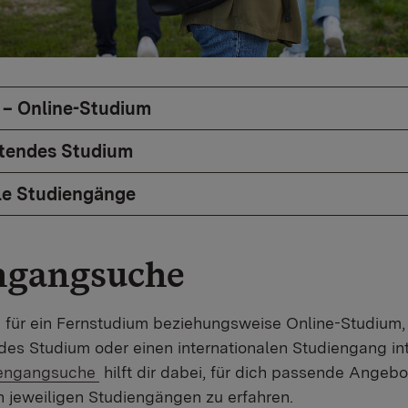
 – Online-Studium
itendes Studium
le Studiengänge
ngangsuche
h für ein Fernstudium beziehungsweise Online-Studium,
des Studium oder einen internationalen Studiengang int
iengangsuche
hilft dir dabei, für dich passende Angeb
 jeweiligen Studiengängen zu erfahren.