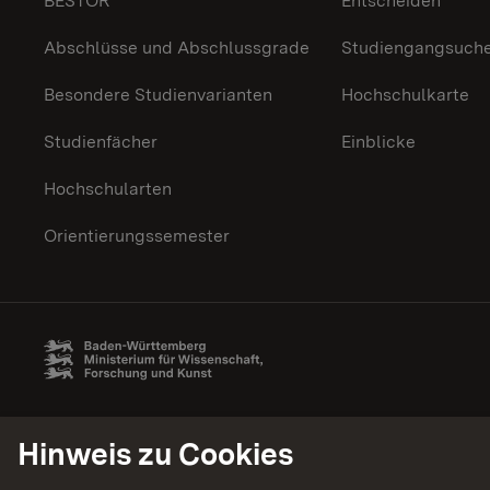
BESTOR
Entscheiden
Abschlüsse und Abschlussgrade
Studiengangsuch
Besondere Studienvarianten
Hochschulkarte
Studienfächer
Einblicke
Hochschularten
Orientierungssemester
Hinweis zu Cookies