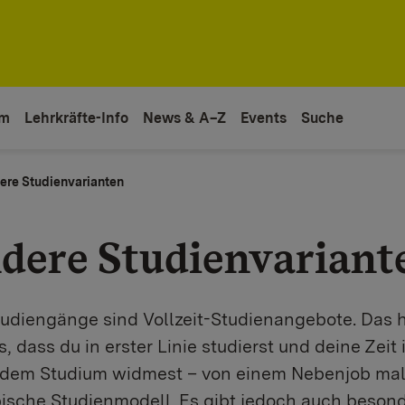
um
Lehrkräfte-Info
News & A–Z
Events
Suche
ere Studienvarianten
dere Studienvariant
tudiengänge sind Vollzeit-Studienangebote. Das 
, dass du in erster Linie studierst und deine Zeit
 dem Studium widmest – von einem Nebenjob ma
pische Studienmodell. Es gibt jedoch auch beson