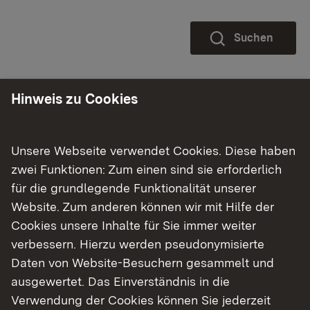
Suchen
Zurücksetzen
Hinweis zu Cookies
Hilfe
Unsere Webseite verwendet Cookies. Diese haben
Bitte geben Sie Ihre Such-Kriterien ein. (* ist nicht
zwei Funktionen: Zum einen sind sie erforderlich
zulässig)
für die grundlegende Funktionalität unserer
Website. Zum anderen können wir mit Hilfe der
Cookies unsere Inhalte für Sie immer weiter
verbessern. Hierzu werden pseudonymisierte
Themenübersicht
Themenübersicht
Daten von Website-Besuchern gesammelt und
ausgewertet. Das Einverständnis in die
Verwendung der Cookies können Sie jederzeit