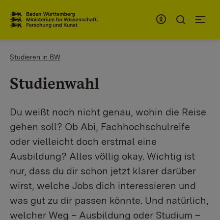
Zum Inhaltsbereich
Zur Hauptnavigation
You are here:
Studieren in BW
Studienwahl
Du weißt noch nicht genau, wohin die Reise
gehen soll? Ob Abi, Fachhochschulreife
oder vielleicht doch erstmal eine
Ausbildung? Alles völlig okay. Wichtig ist
nur, dass du dir schon jetzt klarer darüber
wirst, welche Jobs dich interessieren und
was gut zu dir passen könnte. Und natürlich,
welcher Weg – Ausbildung oder Studium –