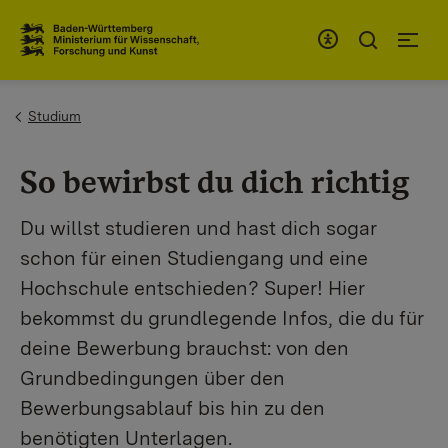
Zum Inhaltsbereich
Zur Hauptnavigation
You are here:
Studium
So bewirbst du dich richtig
Du willst studieren und hast dich sogar
schon für einen Studiengang und eine
Hochschule entschieden? Super! Hier
bekommst du grundlegende Infos, die du für
deine Bewerbung brauchst: von den
Grundbedingungen über den
Bewerbungsablauf bis hin zu den
benötigten Unterlagen.