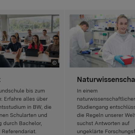
t
Naturwissenscha
undschule bis zum
In einem
 Erfahre alles über
naturwissenschaftliche
tsstudium in BW, die
Studiengang entschlüss
nen Schularten und
die Regeln unserer Wel
 durch Bachelor,
suchst Antworten auf
 Referendariat.
ungeklärte Forschungsf