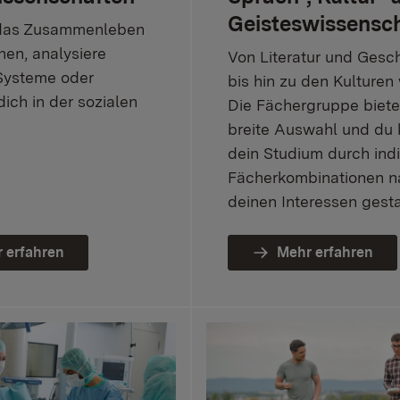
Geisteswissensc
 das Zusammenleben
en, analysiere
Von Literatur und Gesc
 Systeme oder
bis hin zu den Kulturen 
ich in der sozialen
Die Fächergruppe bietet
breite Auswahl und du 
dein Studium durch indi
Fächerkombinationen n
deinen Interessen gesta
 erfahren
Mehr erfahren