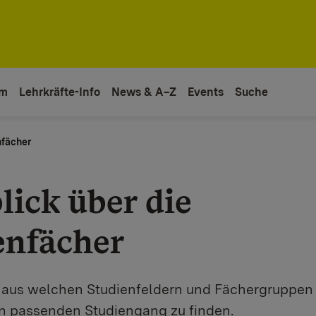
um
Lehrkräfte-Info
News & A–Z
Events
Suche
nfächer
lick über die
enfächer
r, aus welchen Studienfeldern und Fächergruppe
n passenden Studiengang zu finden.