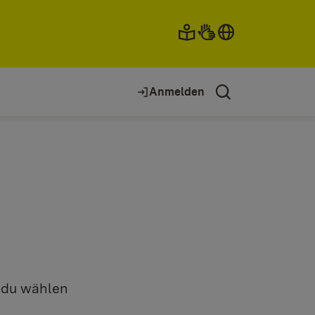
Anmelden
n du wählen