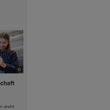
chaft
n dreht