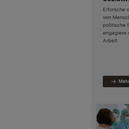
Erforsche
von Mensch
politische
engagiere d
Arbeit.
Mehr