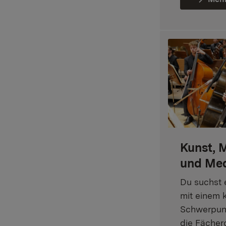
Kunst, 
und Me
Du suchst 
mit einem 
Schwerpunk
die Fächer