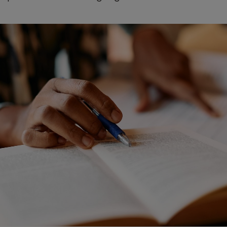
ion for: