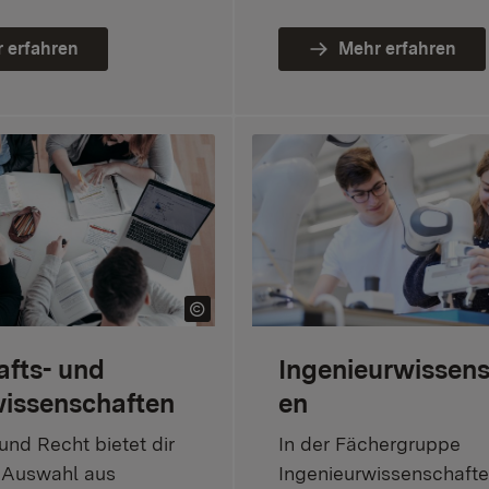
 erfahren
Mehr erfahren
afts- und
Ingenieurwissens
issenschaften
en
und Recht bietet dir
In der Fächergruppe
 Auswahl aus
Ingenieurwissenschafte