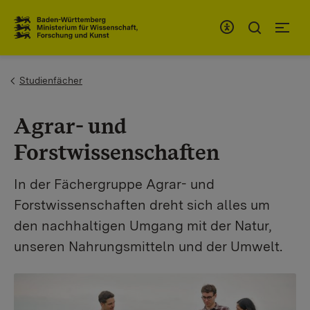
Zum Inhaltsbereich
Zur Hauptnavigation
You are here:
Studienfächer
Agrar- und
Forstwissenschaften
In der Fächergruppe Agrar- und
Forstwissenschaften dreht sich alles um
den nachhaltigen Umgang mit der Natur,
unseren Nahrungsmitteln und der Umwelt.
Show larger version for: