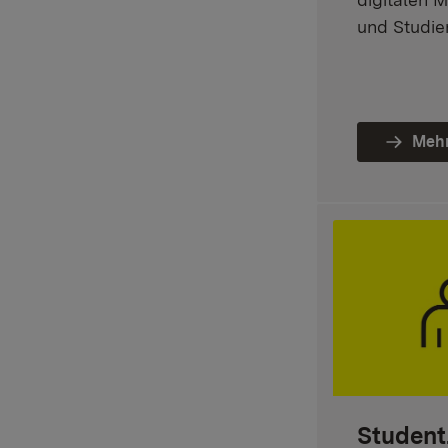
und Studie
Mehr
Student.