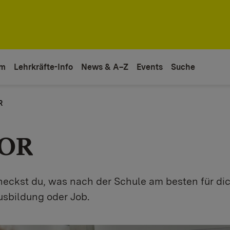
um
Lehrkräfte-Info
News & A–Z
Events
Suche
R
OR
eckst du, was nach der Schule am besten für dic
usbildung oder Job.