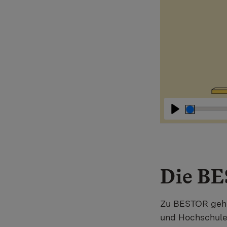
Abspielen
Die BE
Zu BESTOR gehöre
und Hochschule 