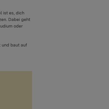
 ist es, dich
tzen. Dabei geht
Studium oder
 und baut auf