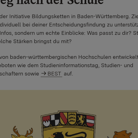
der Initiative Bildungsketten in Baden-Württemberg. Ziel
ndividuell bei deiner Entscheidungsfindung zu unterstü
 Infos, sondern um echte Einblicke: Was passt zu dir? 
che Stärken bringst du mit?
on baden-württembergischen Hochschulen entwickelt
boten wie dem Studieninformationstag, Studien- und
schaftern sowie
BEST
auf.