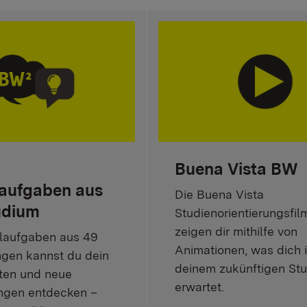
Buena Vista BW
laufgaben aus
Die Buena Vista
udium
Studienorientierungsfil
zeigen dir mithilfe von
elaufgaben aus 49
Animationen, was dich 
gen kannst du dein
deinem zukünftigen St
ten und neue
erwartet.
ngen entdecken –