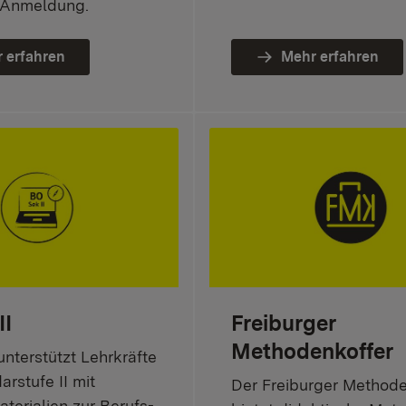
 Anmeldung.
 erfahren
Mehr erfahren
II
Freiburger
Methodenkoffer
nterstützt Lehrkräfte
rstufe II mit
Der Freiburger Methode
aterialien zur Berufs-