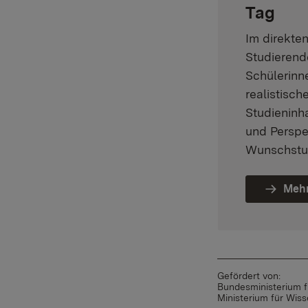
Tag
Im direkte
Studierend
Schülerinn
realistisch
Studieninh
und Perspe
Wunschstu
Mehr
Gefördert von:
Bundesministerium f
Ministerium für Wi