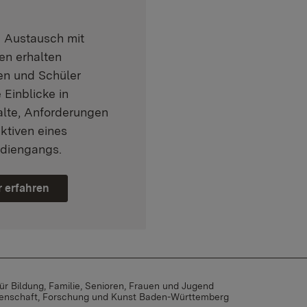
n Austausch mit
en erhalten
en und Schüler
e Einblicke in
alte, Anforderungen
ktiven eines
diengangs.
 erfahren
ür Bildung, Familie, Senioren, Frauen und Jugend
ssenschaft, Forschung und Kunst Baden-Württemberg