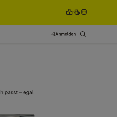
Anmelden
h passt – egal