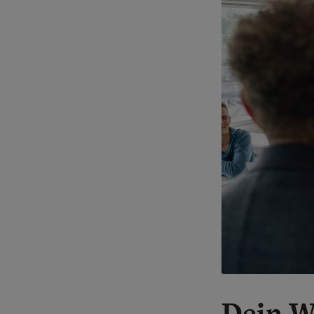
Dein W