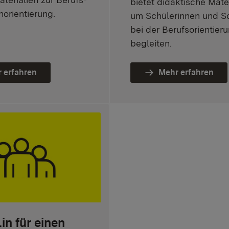
bietet didaktische Mater
norientierung.
um Schülerinnen und S
bei der Berufsorientier
begleiten.
 erfahren
Mehr erfahren
in für einen