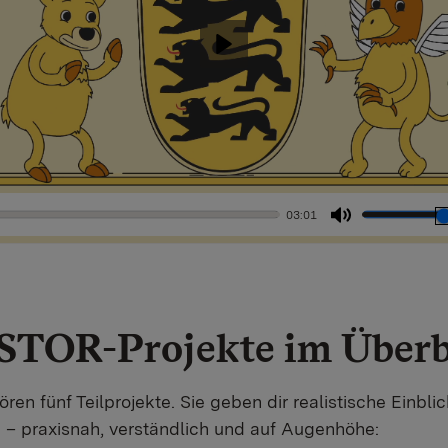
Abspielen
03:01
Stummschal
STOR-Projekte im Überb
n fünf Teilprojekte. Sie geben dir realistische Einbli
– praxisnah, verständlich und auf Augenhöhe: