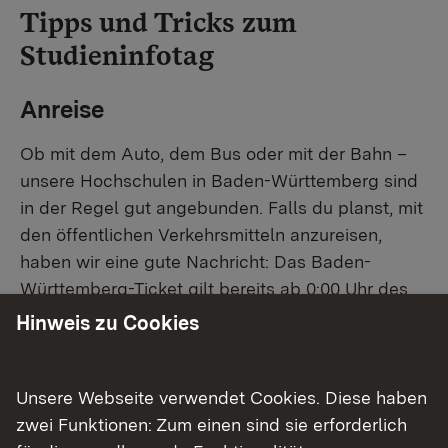
Tipps und Tricks zum
Studieninfotag
Anreise
Ob mit dem Auto, dem Bus oder mit der Bahn –
unsere Hochschulen in Baden-Württemberg sind
in der Regel gut angebunden. Falls du planst, mit
den öffentlichen Verkehrsmitteln anzureisen,
haben wir eine gute Nachricht: Das Baden-
Württemberg-Ticket gilt bereits ab 0:00 Uhr des
aktuellen Tages, du kannst also schon frühzeitig
Hinweis zu Cookies
damit anreisen.
Unsere Webseite verwendet Cookies. Diese haben
zwei Funktionen: Zum einen sind sie erforderlich
Mit dem Baden-Württemberg-Ticket zum