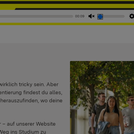
00:09
Stummschaltung
aufheben
klich tricky sein. Aber
entierung findest du alles,
d herauszufinden, wo deine
 – auf unserer Website
Weg ins Studium zu