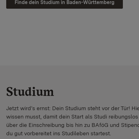
Finde dein Studium in Baden-Württemberg
Studium
Jetzt wird’s ernst: Dein Studium steht vor der Tür! Hi
wissen musst, damit dein Start als Studi reibungslo
über die Einschreibung bis hin zu BAföG und Stipendi
du gut vorbereitet ins Studileben startest.