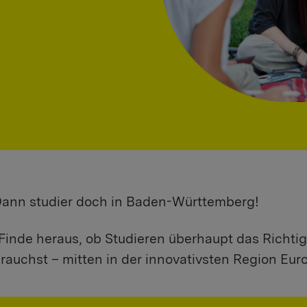
 Dann studier doch in Baden-Württemberg!
Finde heraus, ob Studieren überhaupt das Richtig
rauchst – mitten in der innovativsten Region Eur