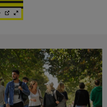
Einstellungen
PIP
Vollbild