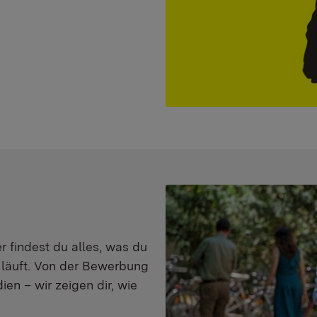
er findest du alles, was du
s läuft. Von der Bewerbung
en – wir zeigen dir, wie