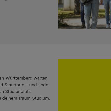
aden-Württemberg warten
nd Standorte – und finde
n Studienplatz.
zu deinem Traum-Studium.