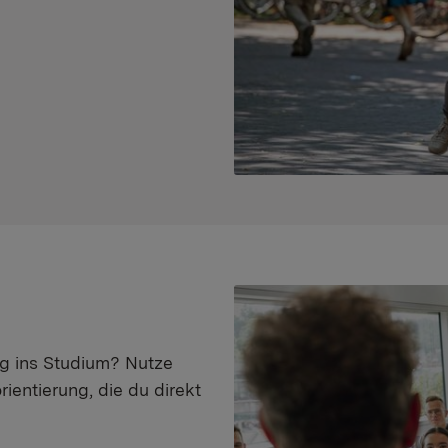
eg ins Studium? Nutze
ientierung, die du direkt