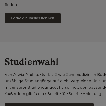
finden.
Lerne die Basics kennen
Studienwahl
Von A wie Architektur bis Z wie Zahnmedizin: In B
unzählige Studiengänge auf dich. Vergleiche Unis u
mit unserer Studiengangsuche schnell den passende
Außerdem gibt's eine Schritt-für-Schritt-Anleitung 