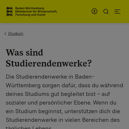
Zum Inhaltsbereich
Zur Hauptnavigation
You are here:
Studium
Was sind
Studierendenwerke?
Die Studierendenwerke in Baden-
Württemberg sorgen dafür, dass du während
deines Studiums gut begleitet bist – auf
sozialer und persönlicher Ebene. Wenn du
ein Studium beginnst, unterstützen dich die
Studierendenwerke in vielen Bereichen des
täglichen Lebens.