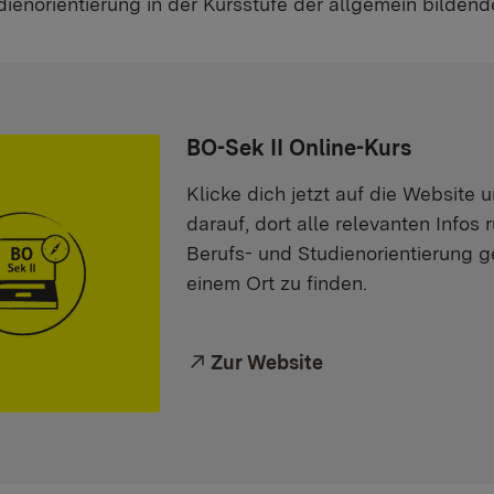
dienorientierung in der Kursstufe der allgemein bilden
BO-Sek II Online-Kurs
Klicke dich jetzt auf die Website 
darauf, dort alle relevanten Infos
Berufs- und Studienorientierung 
einem Ort zu finden.
Externer Link:
Zur Website