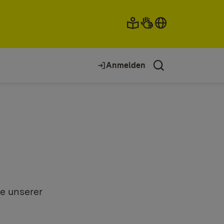
Anmelden
fe unserer