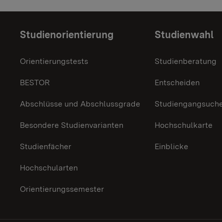
Themenübersicht
Studienorientierung
Studienwahl
Orientierungstests
Studienberatung
BESTOR
Entscheiden
Abschlüsse und Abschlussgrade
Studiengangsuch
Besondere Studienvarianten
Hochschulkarte
Studienfächer
Einblicke
Hochschularten
Orientierungssemester