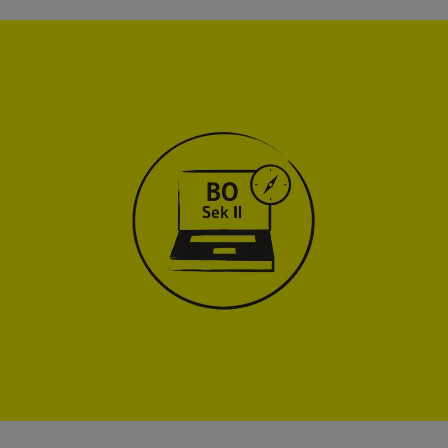
ion for: