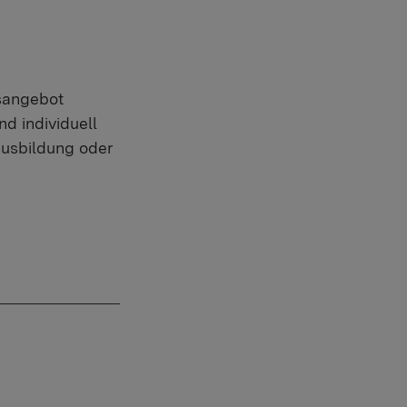
sangebot
nd individuell
Ausbildung oder