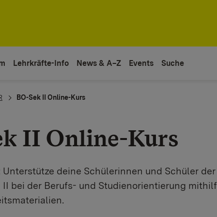
um
Lehrkräfte-Info
News & A–Z
Events
Suche
R
BO-Sek II Online-Kurs
k II Online-Kurs
: Unterstütze deine Schülerinnen und Schüler der
II bei der Berufs- und Studienorientierung mithil
itsmaterialien.