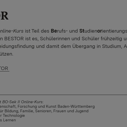
OR
nline-Kurs
ist Teil des
Be
rufs- und
St
udien
or
ientierung
von BESTOR ist es, Schülerinnen und Schüler frühzeitig u
heidungsfindung und damit dem Übergang in Studium, 
ützen.
TOR
ot
BO-Sek II Online-Kurs
:
ssenschaft, Forschung und Kunst Baden-Württemberg
ür Bildung, Familie, Senioren, Frauen und Jugend
ür Technologie
es Lernen