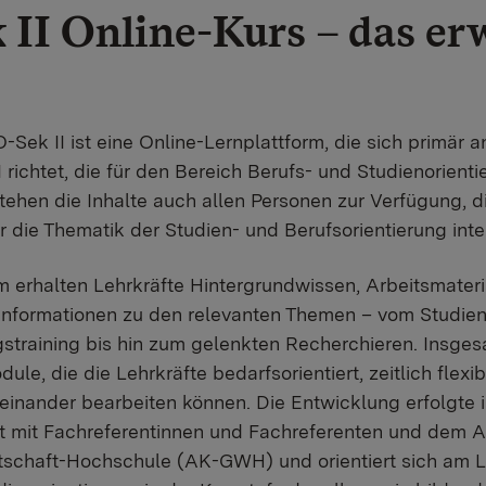
 II Online-Kurs – das er
ek II ist eine Online-Lernplattform, die sich primär a
 richtet, die für den Bereich Berufs- und Studienorient
stehen die Inhalte auch allen Personen zur Verfügung, d
r die Thematik der Studien- und Berufsorientierung inte
rm erhalten Lehrkräfte Hintergrundwissen, Arbeitsmateri
Informationen zu den relevanten Themen – vom Studien
training bis hin zum gelenkten Recherchieren. Insges
e, die die Lehrkräfte bedarfsorientiert, zeitlich flexi
inander bearbeiten können. Die Entwicklung erfolgte 
mit Fachreferentinnen und Fachreferenten und dem Ar
chaft-Hochschule (AK-GWH) und orientiert sich am Le