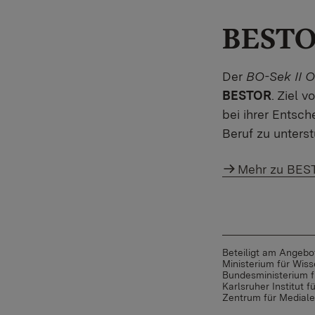
BEST
Der
BO-Sek II O
BESTOR
. Ziel 
bei ihrer Entsc
Beruf zu unterst
Mehr zu BES
Beteiligt am Angeb
Ministerium für Wi
Bundesministerium f
Karlsruher Institut f
Zentrum für Medial