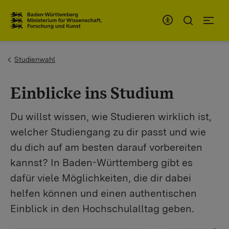
Zum Inhaltsbereich
Zur Hauptnavigation
You are here:
Studienwahl
Einblicke ins Studium
Du willst wissen, wie Studieren wirklich ist,
welcher Studiengang zu dir passt und wie
du dich auf am besten darauf vorbereiten
kannst? In Baden-Württemberg gibt es
dafür viele Möglichkeiten, die dir dabei
helfen können und einen authentischen
Einblick in den Hochschulalltag geben.