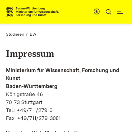
Zum Inhaltsbereich
Zur Hauptnavigation
You are here:
Studieren in BW
Impressum
Ministerium für Wissenschaft, Forschung und
Kunst
Baden-Württemberg
Königstraße 46
70173 Stuttgart
Tel.: +49/711/279-0
Fax: +49/711/279-3081