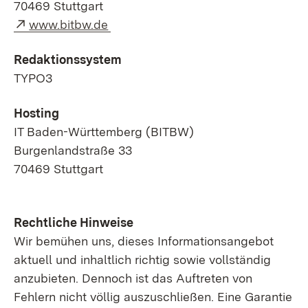
70469 Stuttgart
Externer Link:
www.bitbw.de
Redaktionssystem
TYPO3
Hosting
IT Baden-Württemberg (BITBW)
Burgenlandstraße 33
70469 Stuttgart
Rechtliche Hinweise
Wir bemühen uns, dieses Informationsangebot
aktuell und inhaltlich richtig sowie vollständig
anzubieten. Dennoch ist das Auftreten von
Fehlern nicht völlig auszuschließen. Eine Garantie