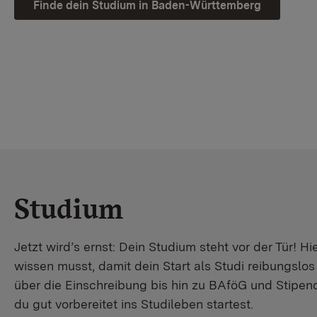
Finde dein Studium in Baden-Württemberg
Studium
Jetzt wird’s ernst: Dein Studium steht vor der Tür! Hi
wissen musst, damit dein Start als Studi reibungslo
über die Einschreibung bis hin zu BAföG und Stipendi
du gut vorbereitet ins Studileben startest.