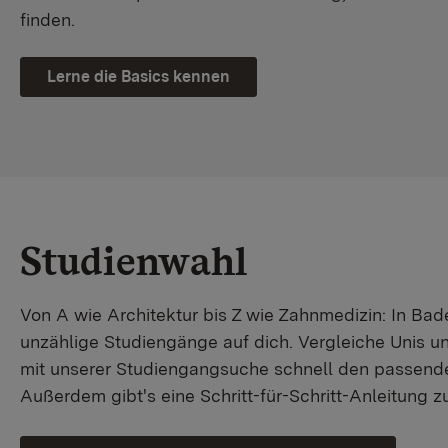
finden.
Lerne die Basics kennen
Studienwahl
Von A wie Architektur bis Z wie Zahnmedizin: In B
unzählige Studiengänge auf dich. Vergleiche Unis u
mit unserer Studiengangsuche schnell den passende
Außerdem gibt's eine Schritt-für-Schritt-Anleitung 