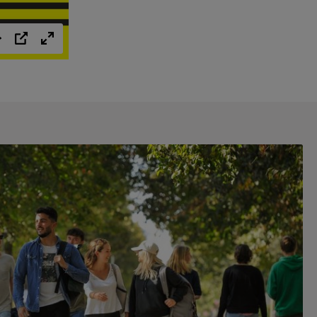
Einstellungen
PIP
Vollbild