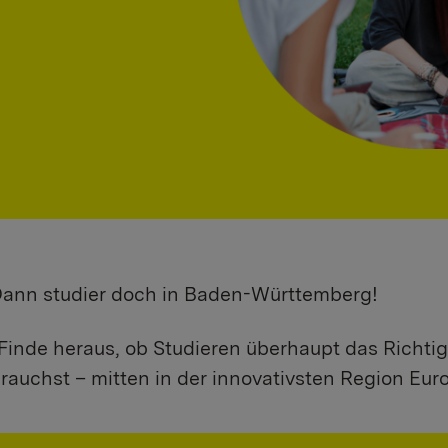
 Dann studier doch in Baden-Württemberg!
Finde heraus, ob Studieren überhaupt das Richtig
rauchst – mitten in der innovativsten Region Eur