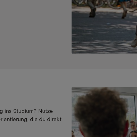
eg ins Studium? Nutze
ientierung, die du direkt