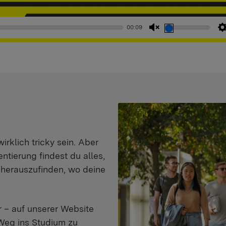
00:09
Stummschaltung
aufheben
klich tricky sein. Aber
entierung findest du alles,
d herauszufinden, wo deine
 – auf unserer Website
Weg ins Studium zu