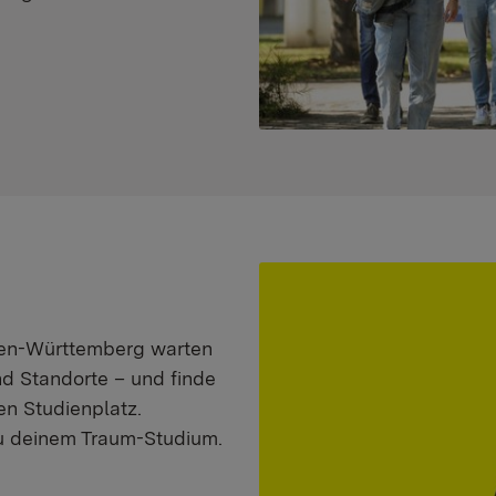
aden-Württemberg warten
nd Standorte – und finde
n Studienplatz.
zu deinem Traum-Studium.