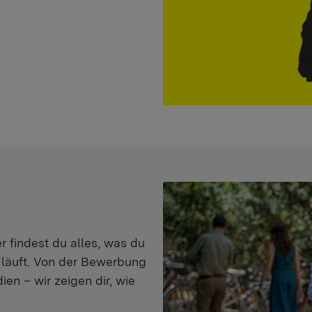
er findest du alles, was du
s läuft. Von der Bewerbung
en – wir zeigen dir, wie