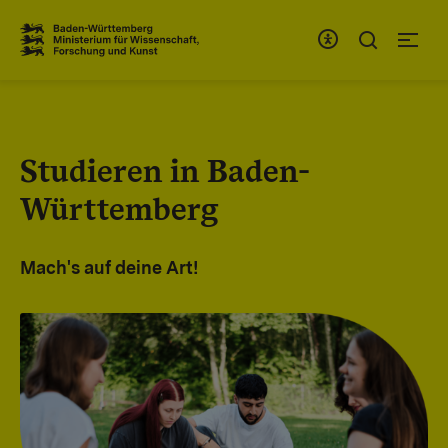
Zum Inhaltsbereich
Zur Hauptnavigation
Studieren in Baden-
Württemberg
Mach's auf deine Art!