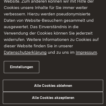
Website. Zum anderen können wir mit Hilfe der
Cookies unsere Inhalte für Sie immer weiter
Finde dein Studium in Baden-Württemberg
verbessern. Hierzu werden pseudonymisierte
Daten von Website-Besuchern gesammelt und
ausgewertet. Das Einverständnis in die
Verwendung der Cookies können Sie jederzeit
widerrufen. Weitere Informationen zu Cookies auf
dieser Website finden Sie in unserer
Datenschutzerklärung
und zu uns im
Impressum
.
Einstellungen
Alle Cookies ablehnen
Studium
Alle Cookies akzeptieren