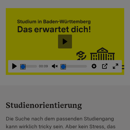
Abspielen
00:09
Abspielen
Stummschaltung
Einstellungen
PIP
Vollbi
aufheben
Studienorientierung
Die Suche nach dem passenden Studiengang
kann wirklich tricky sein. Aber kein Stress, das