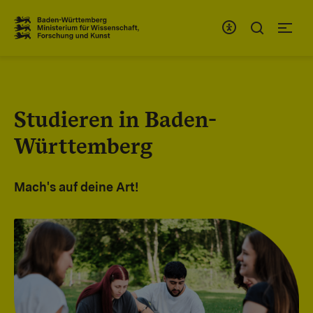
Zum Inhaltsbereich
Zur Hauptnavigation
Studieren in Baden-
Württemberg
Mach's auf deine Art!