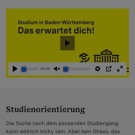
Abspielen
00:09
Abspielen
Stummschaltung
Einstellungen
PIP
Vollbi
aufheben
Studienorientierung
Die Suche nach dem passenden Studiengang
kann wirklich tricky sein. Aber kein Stress, das