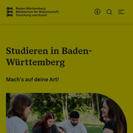
Zum Inhaltsbereich
Zur Hauptnavigation
Studieren in Baden-
Württemberg
Mach's auf deine Art!