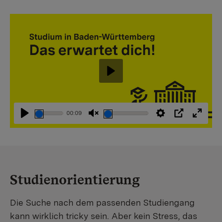
Abspielen
00:09
Abspielen
Stummschaltung
Einstellungen
PIP
Vollbi
aufheben
Studienorientierung
Die Suche nach dem passenden Studiengang
kann wirklich tricky sein. Aber kein Stress, das