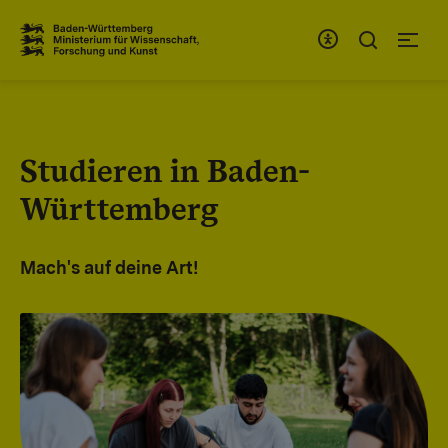
Zum Inhaltsbereich
Zur Hauptnavigation
Studieren in Baden-
Württemberg
Mach's auf deine Art!