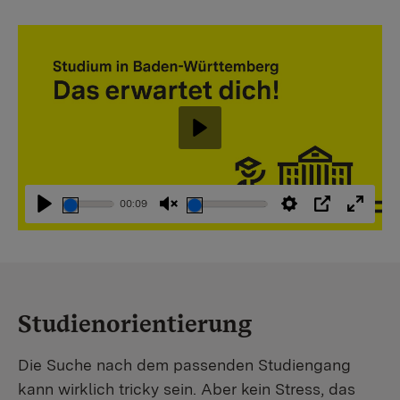
Abspielen
00:09
Abspielen
Stummschaltung
Einstellungen
PIP
Vollbi
aufheben
Studienorientierung
Die Suche nach dem passenden Studiengang
kann wirklich tricky sein. Aber kein Stress, das