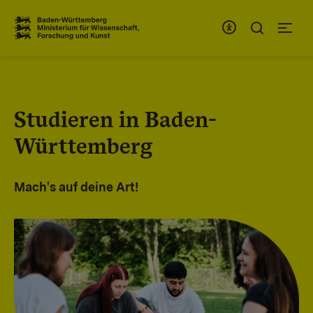
Zum Inhaltsbereich
Zur Hauptnavigation
Studieren in Baden-
Württemberg
Mach's auf deine Art!