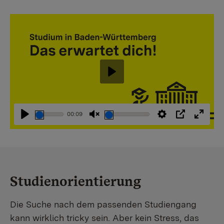
Abspielen
00:09
Abspielen
Stummschaltung
Einstellungen
PIP
Vollbi
aufheben
Studienorientierung
Die Suche nach dem passenden Studiengang
kann wirklich tricky sein. Aber kein Stress, das