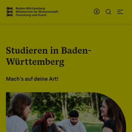
Zum Inhaltsbereich
Zur Hauptnavigation
Studieren in Baden-
Württemberg
Mach's auf deine Art!