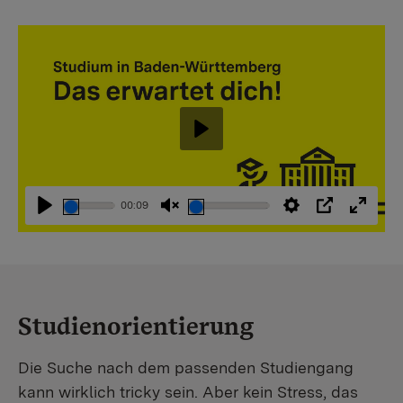
Abspielen
00:09
Abspielen
Stummschaltung
Einstellungen
PIP
Vollbi
aufheben
Studienorientierung
Die Suche nach dem passenden Studiengang
kann wirklich tricky sein. Aber kein Stress, das