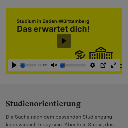
Abspielen
00:09
Abspielen
Stummschaltung
Einstellungen
PIP
Vollbi
aufheben
Studienorientierung
Die Suche nach dem passenden Studiengang
kann wirklich tricky sein. Aber kein Stress, das