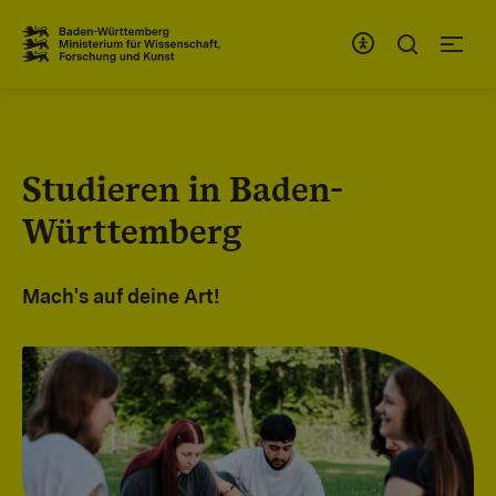
Zum Inhaltsbereich
Zur Hauptnavigation
Studieren in Baden-
Württemberg
Mach's auf deine Art!