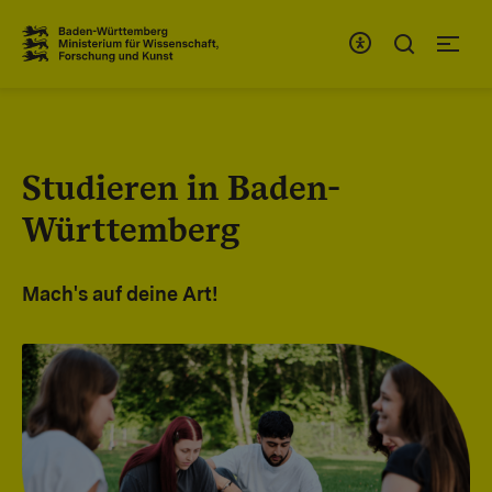
Zum Inhaltsbereich
Zur Hauptnavigation
Studieren in Baden-
Württemberg
Mach's auf deine Art!