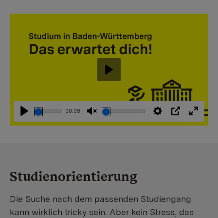
Abspielen
00:09
Abspielen
Stummschaltung
Einstellungen
PIP
Vollbi
aufheben
Studienorientierung
Die Suche nach dem passenden Studiengang
kann wirklich tricky sein. Aber kein Stress, das