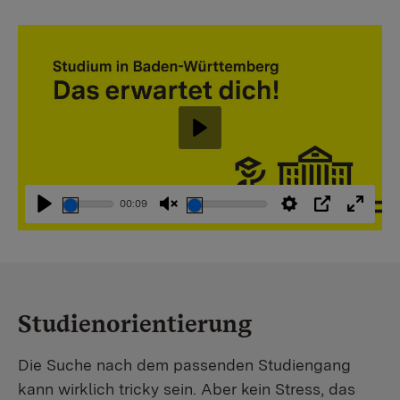
Abspielen
00:09
Abspielen
Stummschaltung
Einstellungen
PIP
Vollbi
aufheben
Studienorientierung
Die Suche nach dem passenden Studiengang
kann wirklich tricky sein. Aber kein Stress, das