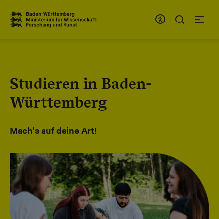
Zum Inhaltsbereich
Zur Hauptnavigation
Studieren in Baden-
Württemberg
Mach's auf deine Art!