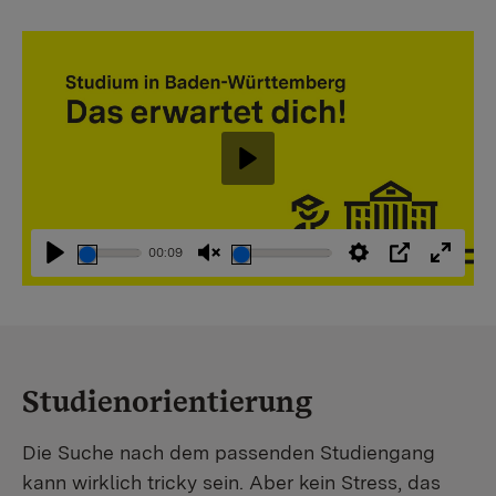
Abspielen
00:09
Abspielen
Stummschaltung
Einstellungen
PIP
Vollbi
aufheben
Studienorientierung
Die Suche nach dem passenden Studiengang
kann wirklich tricky sein. Aber kein Stress, das