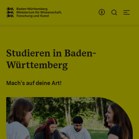
Zum Inhaltsbereich
Zur Hauptnavigation
Studieren in Baden-
Württemberg
Mach's auf deine Art!