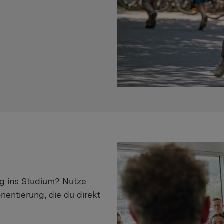
eg ins Studium? Nutze
ientierung, die du direkt