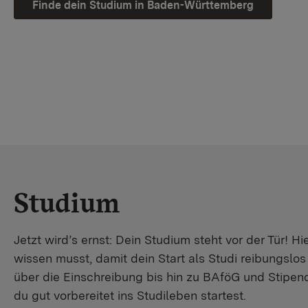
Finde dein Studium in Baden-Württemberg
Studium
Jetzt wird’s ernst: Dein Studium steht vor der Tür! Hi
wissen musst, damit dein Start als Studi reibungslo
über die Einschreibung bis hin zu BAföG und Stipendi
du gut vorbereitet ins Studileben startest.