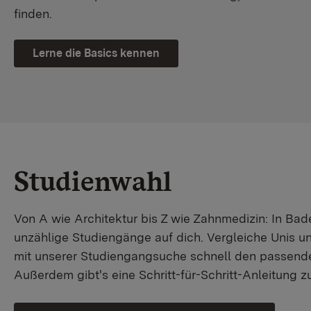
finden.
Lerne die Basics kennen
Studienwahl
Von A wie Architektur bis Z wie Zahnmedizin: In B
unzählige Studiengänge auf dich. Vergleiche Unis u
mit unserer Studiengangsuche schnell den passende
Außerdem gibt's eine Schritt-für-Schritt-Anleitung 