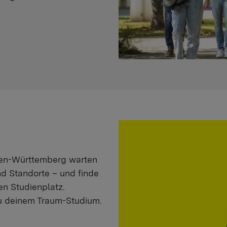
aden-Württemberg warten
nd Standorte – und finde
n Studienplatz.
zu deinem Traum-Studium.