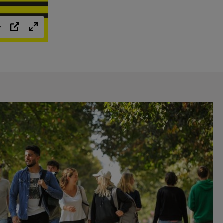
Einstellungen
PIP
Vollbild