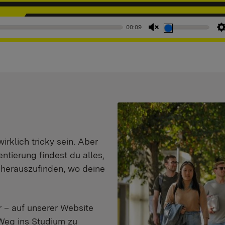
00:09
Stummschaltung
aufheben
klich tricky sein. Aber
entierung findest du alles,
d herauszufinden, wo deine
 – auf unserer Website
Weg ins Studium zu