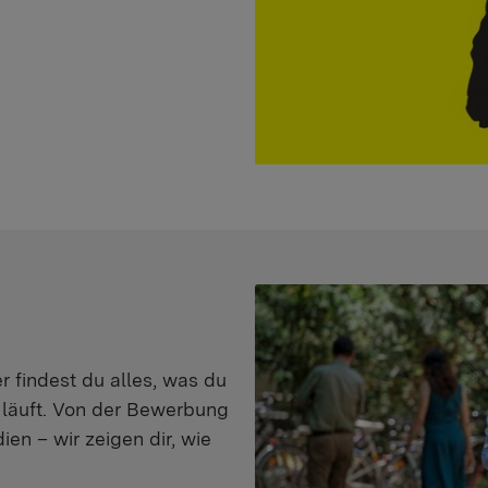
er findest du alles, was du
s läuft. Von der Bewerbung
en – wir zeigen dir, wie