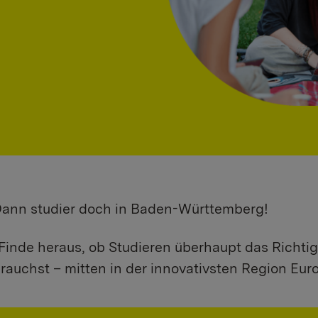
 Dann studier doch in Baden-Württemberg!
Finde heraus, ob Studieren überhaupt das Richtig
rauchst – mitten in der innovativsten Region Eur