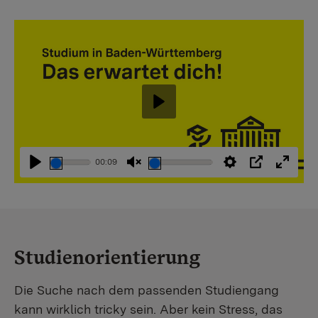
Abspielen
00:09
Abspielen
Stummschaltung
Einstellungen
PIP
Vollbi
aufheben
Studienorientierung
Die Suche nach dem passenden Studiengang
kann wirklich tricky sein. Aber kein Stress, das