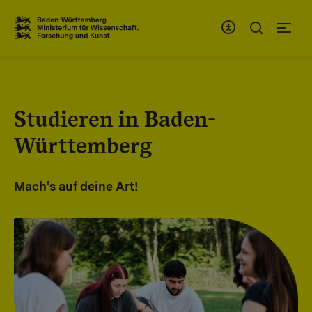
Zum Inhaltsbereich
Zur Hauptnavigation
Studieren in Baden-
Württemberg
Mach's auf deine Art!