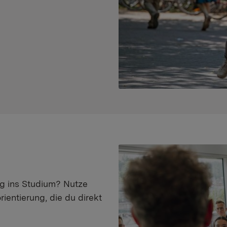
eg ins Studium? Nutze
ientierung, die du direkt