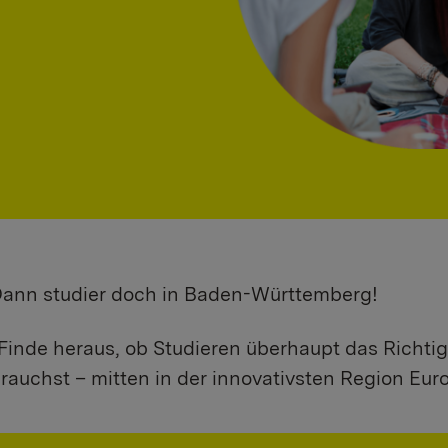
 Dann studier doch in Baden-Württemberg!
Finde heraus, ob Studieren überhaupt das Richtig
rauchst – mitten in der innovativsten Region Eur