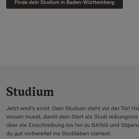
Finde dein Studium in Baden-Württemberg
Studium
Jetzt wird’s ernst: Dein Studium steht vor der Tür! Hi
wissen musst, damit dein Start als Studi reibungslo
über die Einschreibung bis hin zu BAföG und Stipendi
du gut vorbereitet ins Studileben startest.