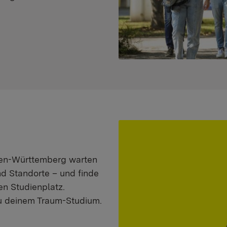
aden-Württemberg warten
nd Standorte – und finde
n Studienplatz.
zu deinem Traum-Studium.