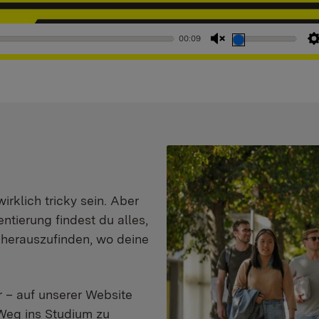
00:09
Stummschaltung
aufheben
klich tricky sein. Aber
entierung findest du alles,
d herauszufinden, wo deine
 – auf unserer Website
Weg ins Studium zu