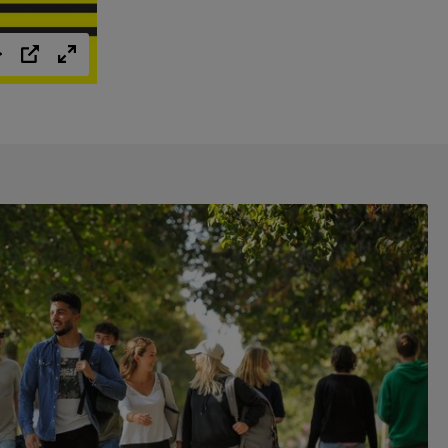
Einstellungen
PIP
Vollbild