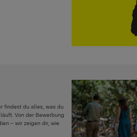
er findest du alles, was du
s läuft. Von der Bewerbung
en – wir zeigen dir, wie