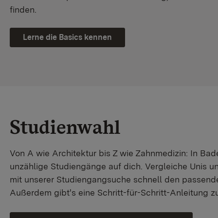
finden.
Lerne die Basics kennen
Studienwahl
Von A wie Architektur bis Z wie Zahnmedizin: In B
unzählige Studiengänge auf dich. Vergleiche Unis u
mit unserer Studiengangsuche schnell den passende
Außerdem gibt's eine Schritt-für-Schritt-Anleitung 