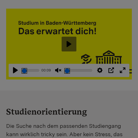
Abspielen
00:09
Abspielen
Stummschaltung
Einstellungen
PIP
Vollbi
aufheben
Studienorientierung
Die Suche nach dem passenden Studiengang
kann wirklich tricky sein. Aber kein Stress, das