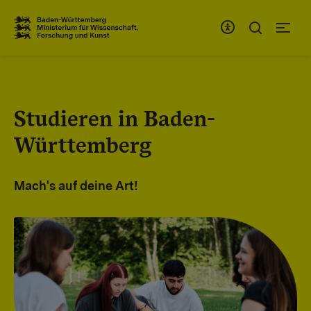
Zum Inhaltsbereich
Zur Hauptnavigation
Studieren in Baden-
Württemberg
Mach's auf deine Art!