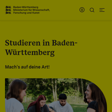
Zum Inhaltsbereich
Zur Hauptnavigation
Studieren in Baden-
Württemberg
Mach's auf deine Art!