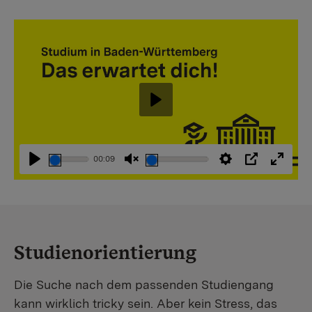
Abspielen
00:09
Abspielen
Stummschaltung
Einstellungen
PIP
Vollbi
aufheben
Studienorientierung
Die Suche nach dem passenden Studiengang
kann wirklich tricky sein. Aber kein Stress, das