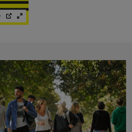
Einstellungen
PIP
Vollbild