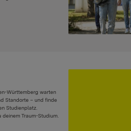
aden-Württemberg warten
nd Standorte – und finde
n Studienplatz.
zu deinem Traum-Studium.