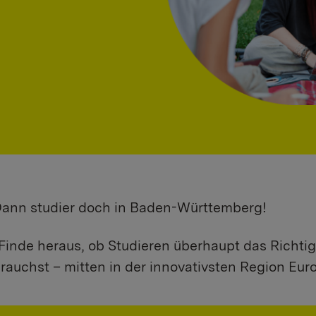
 Dann studier doch in Baden-Württemberg!
Finde heraus, ob Studieren überhaupt das Richtig
rauchst – mitten in der innovativsten Region Eur