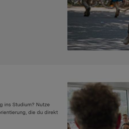
eg ins Studium? Nutze
ientierung, die du direkt