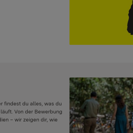
er findest du alles, was du
s läuft. Von der Bewerbung
en – wir zeigen dir, wie