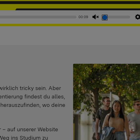
00:09
Stummschaltung
aufheben
klich tricky sein. Aber
entierung findest du alles,
d herauszufinden, wo deine
 – auf unserer Website
Weg ins Studium zu