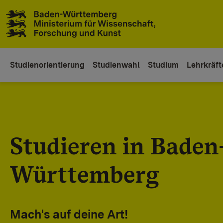
Zum Inhaltsbereich
Zur Hauptnavigation
Studienorientierung
Studienwahl
Studium
Lehrkräft
Studieren in Baden
Württemberg
Mach's auf deine Art!