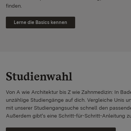
finden.
Lerne die Basics kennen
Studienwahl
Von A wie Architektur bis Z wie Zahnmedizin: In B
unzählige Studiengänge auf dich. Vergleiche Unis u
mit unserer Studiengangsuche schnell den passende
Außerdem gibt's eine Schritt-für-Schritt-Anleitung 