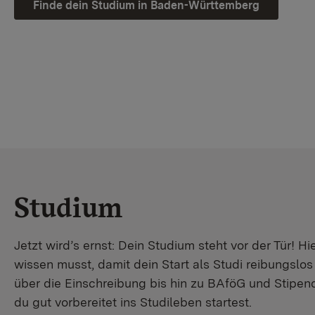
Finde dein Studium in Baden-Württemberg
Studium
Jetzt wird’s ernst: Dein Studium steht vor der Tür! Hi
wissen musst, damit dein Start als Studi reibungslo
über die Einschreibung bis hin zu BAföG und Stipendi
du gut vorbereitet ins Studileben startest.