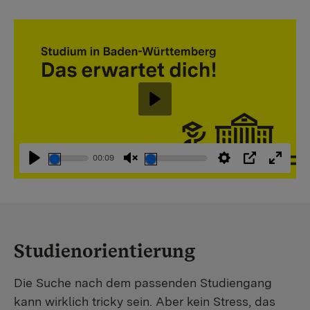
Abspielen
00:09
Abspielen
Stummschaltung
Einstellungen
PIP
Vollbi
aufheben
Studienorientierung
Die Suche nach dem passenden Studiengang
kann wirklich tricky sein. Aber kein Stress, das