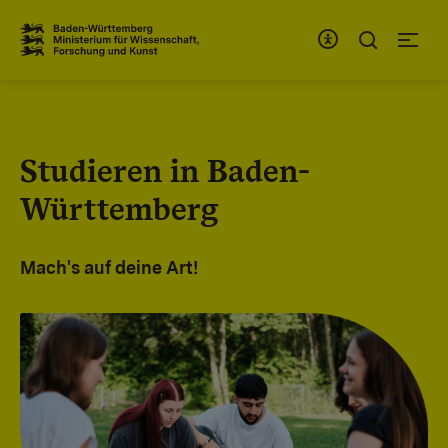
Zum Inhaltsbereich
Zur Hauptnavigation
Studieren in Baden-
Württemberg
Mach's auf deine Art!