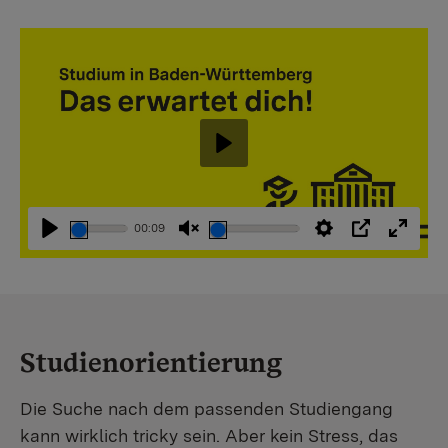
Abspielen
00:09
Abspielen
Stummschaltung
Einstellungen
PIP
Vollbi
aufheben
Studienorientierung
Die Suche nach dem passenden Studiengang
kann wirklich tricky sein. Aber kein Stress, das