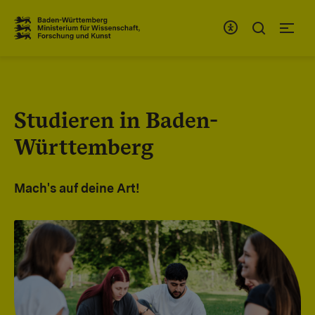
Zum Inhaltsbereich
Zur Hauptnavigation
Studieren in Baden-
Württemberg
Mach's auf deine Art!