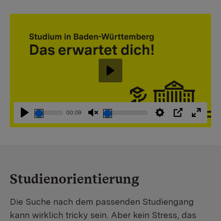
Abspielen
00:09
Abspielen
Stummschaltung
Einstellungen
PIP
Vollbi
aufheben
Studienorientierung
Die Suche nach dem passenden Studiengang
kann wirklich tricky sein. Aber kein Stress, das