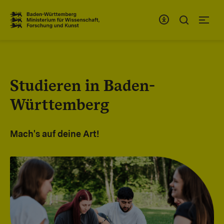
Zum Inhaltsbereich
Zur Hauptnavigation
Studieren in Baden-
Württemberg
Mach's auf deine Art!