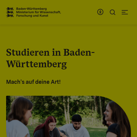
Zum Inhaltsbereich
Zur Hauptnavigation
Studieren in Baden-
Württemberg
Mach's auf deine Art!