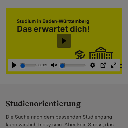
Abspielen
00:09
Abspielen
Stummschaltung
Einstellungen
PIP
Vollbi
aufheben
Studienorientierung
Die Suche nach dem passenden Studiengang
kann wirklich tricky sein. Aber kein Stress, das