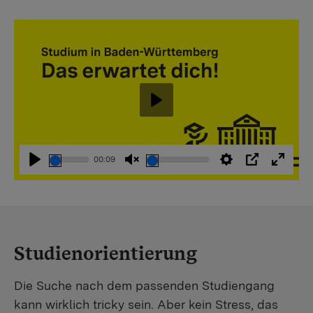
Abspielen
00:09
Abspielen
Stummschaltung
Einstellungen
PIP
Vollbi
aufheben
Studienorientierung
Die Suche nach dem passenden Studiengang
kann wirklich tricky sein. Aber kein Stress, das