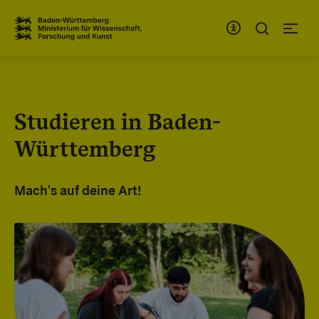
Zum Inhaltsbereich
Zur Hauptnavigation
Studieren in Baden-
Württemberg
Mach's auf deine Art!