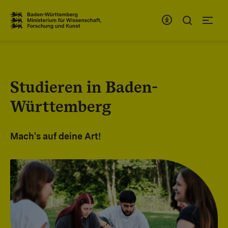
Zum Inhaltsbereich
Zur Hauptnavigation
Studieren in Baden-
Württemberg
Mach's auf deine Art!