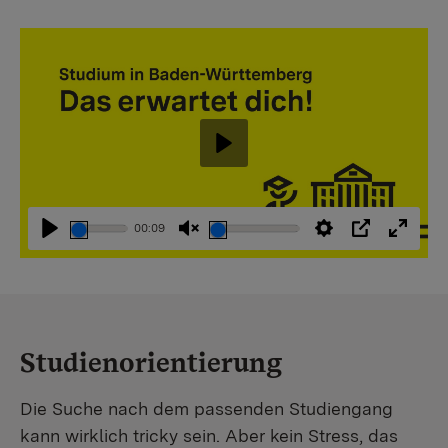
Abspielen
00:09
Abspielen
Stummschaltung
Einstellungen
PIP
Vollbi
aufheben
Studienorientierung
Die Suche nach dem passenden Studiengang
kann wirklich tricky sein. Aber kein Stress, das