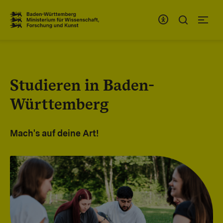
Zum Inhaltsbereich
Zur Hauptnavigation
Studieren in Baden-
Württemberg
Mach's auf deine Art!