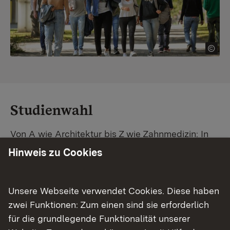
Studienwahl
Von A wie Architektur bis Z wie Zahnmedizin: In
Baden-Württemberg warten unzählige
Hinweis zu Cookies
Studiengänge auf dich. Vergleiche Unis und
Standorte – und finde mit unserer
Studiengangsuche schnell den passenden
Unsere Webseite verwendet Cookies. Diese haben
Studienplatz. Außerdem gibt's eine Schritt-für-
zwei Funktionen: Zum einen sind sie erforderlich
Schritt-Anleitung zu deinem Traum-Studium.
für die grundlegende Funktionalität unserer