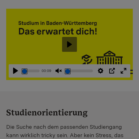
Abspielen
00:09
Abspielen
Stummschaltung
Einstellungen
PIP
Vollbi
aufheben
Studienorientierung
Die Suche nach dem passenden Studiengang
kann wirklich tricky sein. Aber kein Stress, das