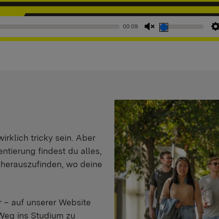
00:09
Stummschaltung
aufheben
klich tricky sein. Aber
entierung findest du alles,
d herauszufinden, wo deine
 – auf unserer Website
Weg ins Studium zu