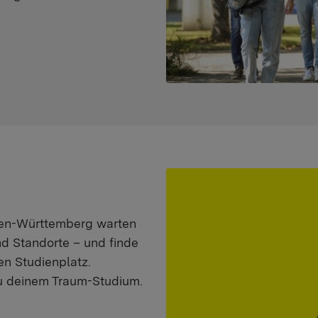
aden-Württemberg warten
nd Standorte – und finde
n Studienplatz.
zu deinem Traum-Studium.