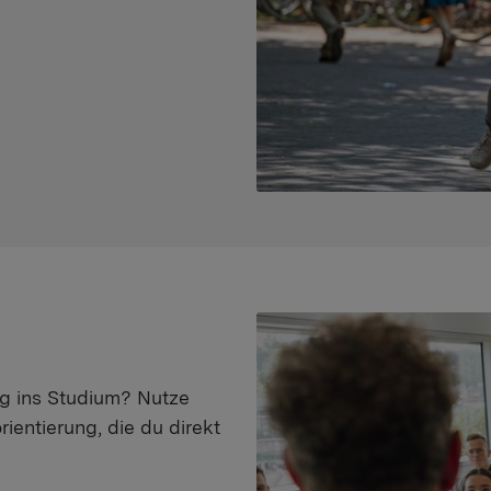
eg ins Studium? Nutze
ientierung, die du direkt