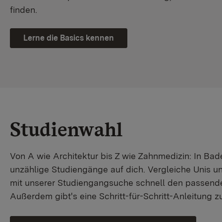
finden.
Lerne die Basics kennen
Studienwahl
Von A wie Architektur bis Z wie Zahnmedizin: In B
unzählige Studiengänge auf dich. Vergleiche Unis u
mit unserer Studiengangsuche schnell den passende
Außerdem gibt's eine Schritt-für-Schritt-Anleitung 