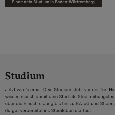
Finde dein Studium in Baden-Württemberg
Studium
Jetzt wird’s ernst: Dein Studium steht vor der Tür! Hi
wissen musst, damit dein Start als Studi reibungslo
über die Einschreibung bis hin zu BAföG und Stipendi
du gut vorbereitet ins Studileben startest.