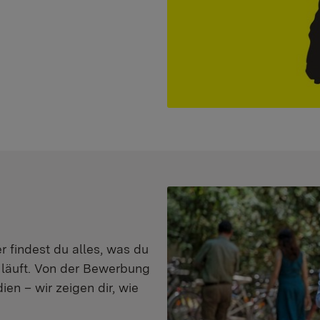
er findest du alles, was du
s läuft. Von der Bewerbung
en – wir zeigen dir, wie