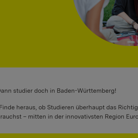
 Dann studier doch in Baden-Württemberg!
Finde heraus, ob Studieren überhaupt das Richtig
rauchst – mitten in der innovativsten Region Eur