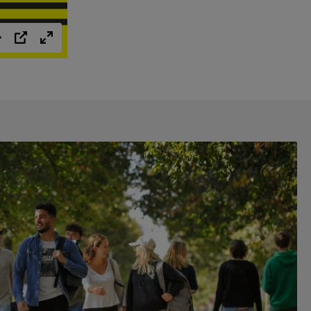
Einstellungen
PIP
Vollbild