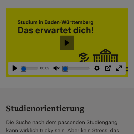
Abspielen
00:09
Abspielen
Stummschaltung
Einstellungen
PIP
Vollbi
aufheben
Studienorientierung
Die Suche nach dem passenden Studiengang
kann wirklich tricky sein. Aber kein Stress, das