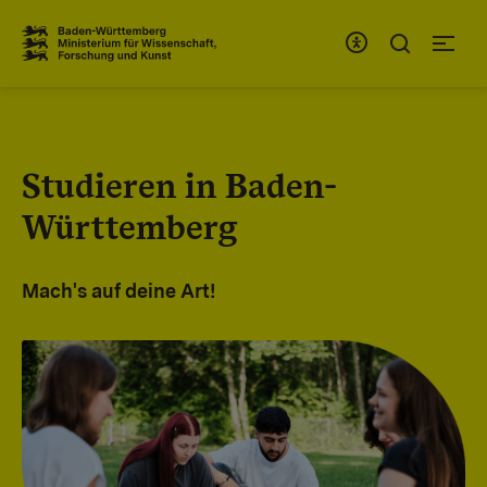
Zum Inhaltsbereich
Zur Hauptnavigation
Studieren in Baden-
Württemberg
Mach's auf deine Art!