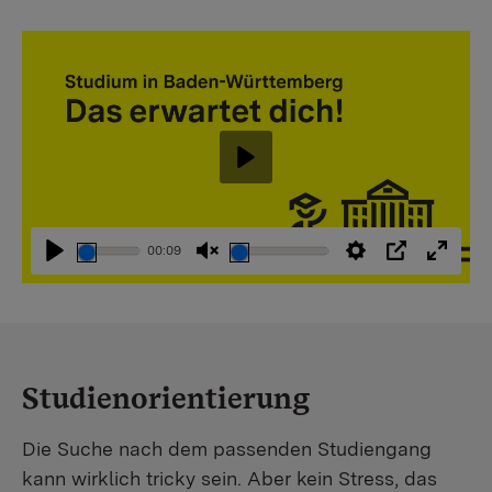
Abspielen
00:09
Abspielen
Stummschaltung
Einstellungen
PIP
Vollbi
aufheben
Studienorientierung
Die Suche nach dem passenden Studiengang
kann wirklich tricky sein. Aber kein Stress, das