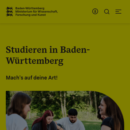
Zum Inhaltsbereich
Zur Hauptnavigation
Studieren in Baden-
Württemberg
Mach's auf deine Art!