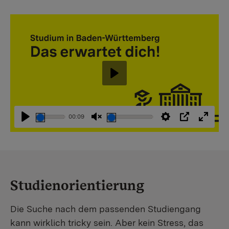
Abspielen
00:09
Abspielen
Stummschaltung
Einstellungen
PIP
Vollbi
aufheben
Studienorientierung
Die Suche nach dem passenden Studiengang
kann wirklich tricky sein. Aber kein Stress, das