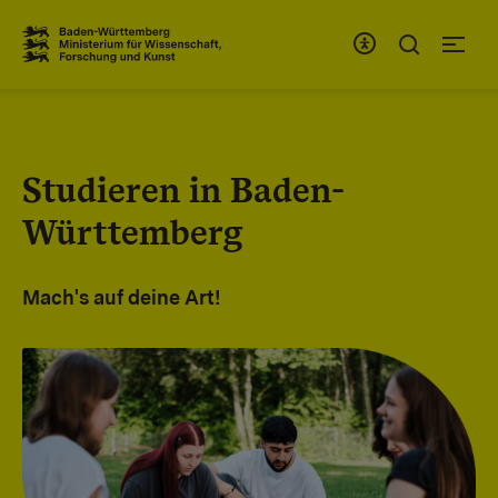
Zum Inhaltsbereich
Zur Hauptnavigation
Studieren in Baden-
Württemberg
Mach's auf deine Art!