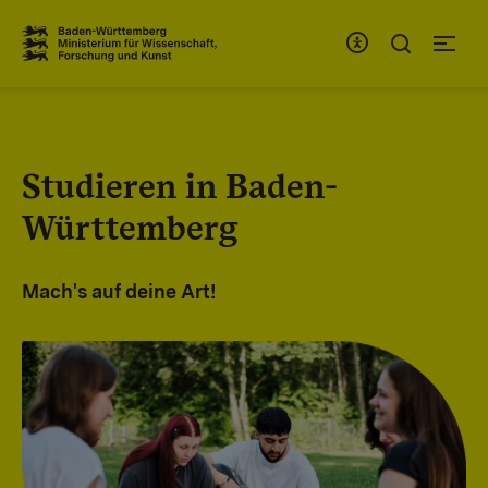
Zum Inhaltsbereich
Zur Hauptnavigation
Studieren in Baden-
Württemberg
Mach's auf deine Art!