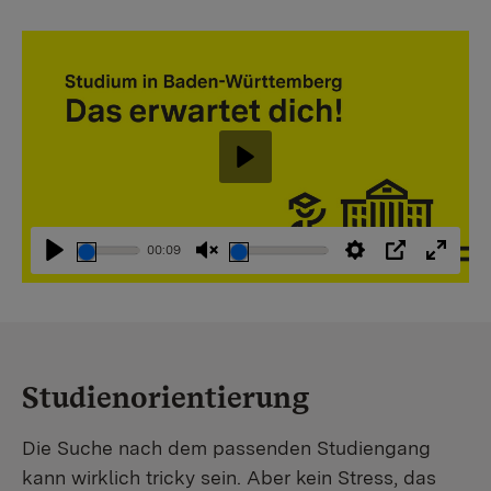
Abspielen
00:09
Abspielen
Stummschaltung
Einstellungen
PIP
Vollbi
aufheben
Studienorientierung
Die Suche nach dem passenden Studiengang
kann wirklich tricky sein. Aber kein Stress, das