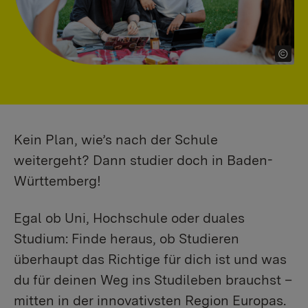
Kein Plan, wie’s nach der Schule
weitergeht? Dann studier doch in Baden-
Württemberg!
Egal ob Uni, Hochschule oder duales
Studium: Finde heraus, ob Studieren
überhaupt das Richtige für dich ist und was
du für deinen Weg ins Studileben brauchst –
mitten in der innovativsten Region Europas.