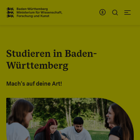
Zum Inhaltsbereich
Zur Hauptnavigation
Studieren in Baden-
Württemberg
Mach's auf deine Art!