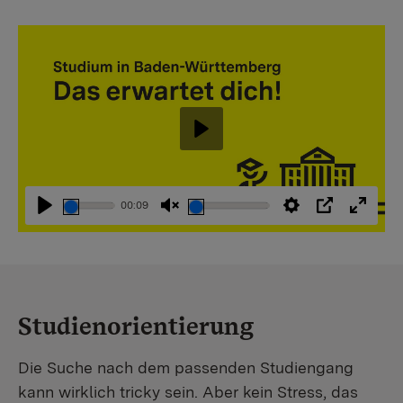
Abspielen
00:09
Abspielen
Stummschaltung
Einstellungen
PIP
Vollbi
aufheben
Studienorientierung
Die Suche nach dem passenden Studiengang
kann wirklich tricky sein. Aber kein Stress, das