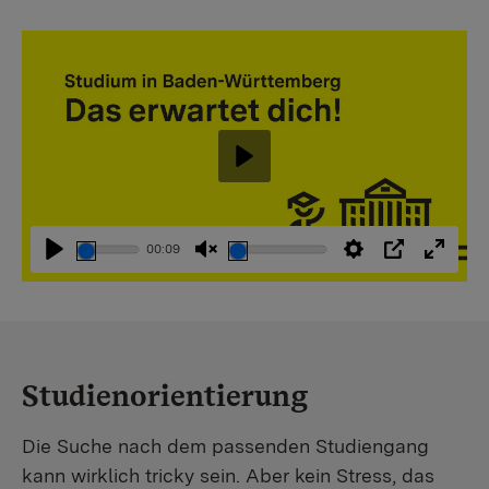
Abspielen
00:09
Abspielen
Stummschaltung
Einstellungen
PIP
Vollbi
aufheben
Studienorientierung
Die Suche nach dem passenden Studiengang
kann wirklich tricky sein. Aber kein Stress, das