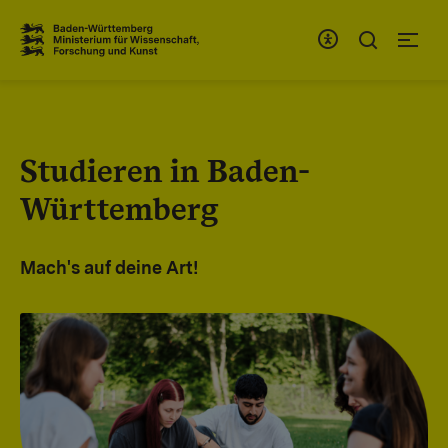
Zum Inhaltsbereich
Zur Hauptnavigation
Studieren in Baden-
Württemberg
Mach's auf deine Art!