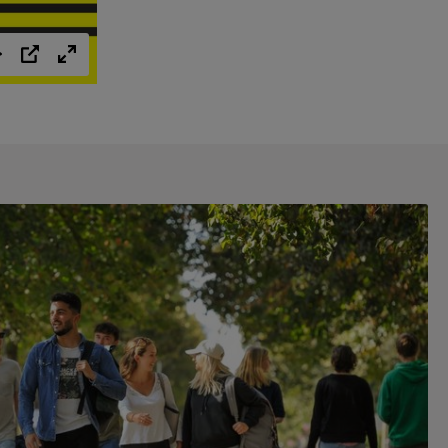
Einstellungen
PIP
Vollbild