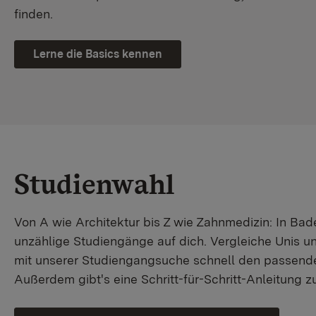
finden.
Lerne die Basics kennen
Studienwahl
Von A wie Architektur bis Z wie Zahnmedizin: In B
unzählige Studiengänge auf dich. Vergleiche Unis u
mit unserer Studiengangsuche schnell den passende
Außerdem gibt's eine Schritt-für-Schritt-Anleitung 