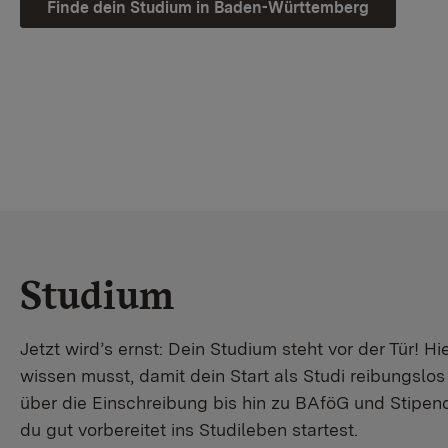
Finde dein Studium in Baden-Württemberg
Studium
Jetzt wird’s ernst: Dein Studium steht vor der Tür! Hi
wissen musst, damit dein Start als Studi reibungslo
über die Einschreibung bis hin zu BAföG und Stipendi
du gut vorbereitet ins Studileben startest.