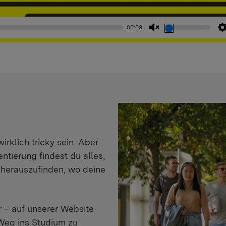
00:09
Stummschaltung
aufheben
klich tricky sein. Aber
entierung findest du alles,
d herauszufinden, wo deine
 – auf unserer Website
Weg ins Studium zu