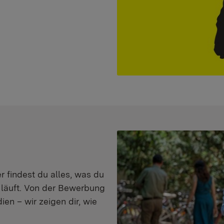
er findest du alles, was du
s läuft. Von der Bewerbung
en – wir zeigen dir, wie