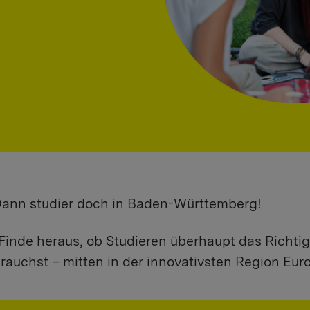
 Dann studier doch in Baden-Württemberg!
Finde heraus, ob Studieren überhaupt das Richtig
rauchst – mitten in der innovativsten Region Eur