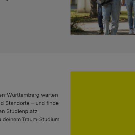
aden-Württemberg warten
nd Standorte – und finde
n Studienplatz.
zu deinem Traum-Studium.