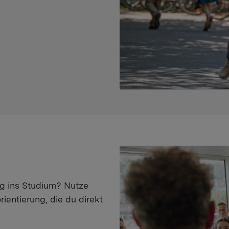
eg ins Studium? Nutze
ientierung, die du direkt