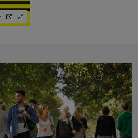
Einstellungen
PIP
Vollbild