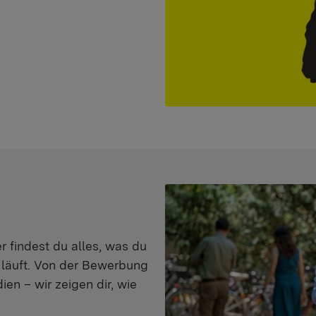
er findest du alles, was du
s läuft. Von der Bewerbung
en – wir zeigen dir, wie