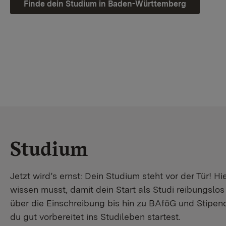
Finde dein Studium in Baden-Württemberg
Studium
Jetzt wird’s ernst: Dein Studium steht vor der Tür! Hi
wissen musst, damit dein Start als Studi reibungslo
über die Einschreibung bis hin zu BAföG und Stipendi
du gut vorbereitet ins Studileben startest.