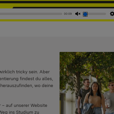
00:09
Stummschaltung
aufheben
klich tricky sein. Aber
entierung findest du alles,
d herauszufinden, wo deine
 – auf unserer Website
Weg ins Studium zu