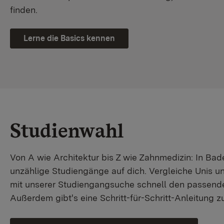
finden.
Lerne die Basics kennen
Studienwahl
Von A wie Architektur bis Z wie Zahnmedizin: In B
unzählige Studiengänge auf dich. Vergleiche Unis u
mit unserer Studiengangsuche schnell den passende
Außerdem gibt's eine Schritt-für-Schritt-Anleitung 