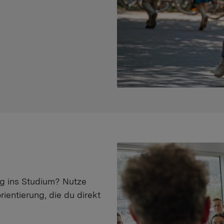
eg ins Studium? Nutze
ientierung, die du direkt