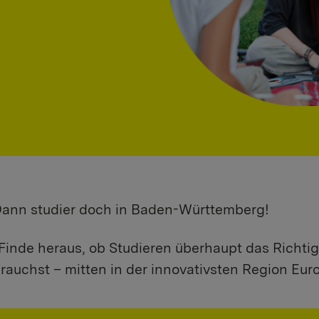
 Dann studier doch in Baden-Württemberg!
Finde heraus, ob Studieren überhaupt das Richtig
rauchst – mitten in der innovativsten Region Eur