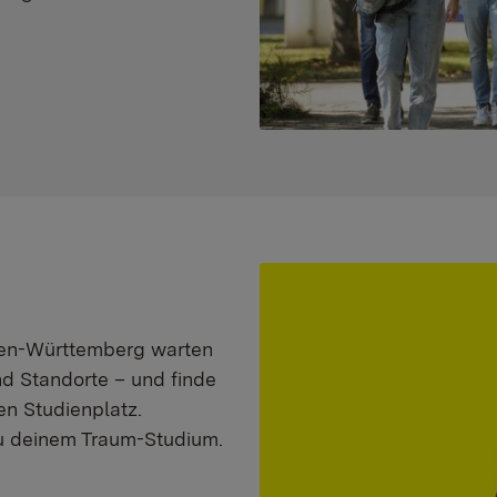
aden-Württemberg warten
nd Standorte – und finde
n Studienplatz.
zu deinem Traum-Studium.