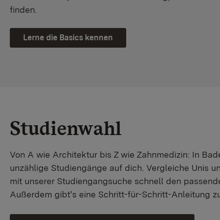
finden.
Lerne die Basics kennen
Studienwahl
Von A wie Architektur bis Z wie Zahnmedizin: In B
unzählige Studiengänge auf dich. Vergleiche Unis u
mit unserer Studiengangsuche schnell den passende
Außerdem gibt's eine Schritt-für-Schritt-Anleitung 