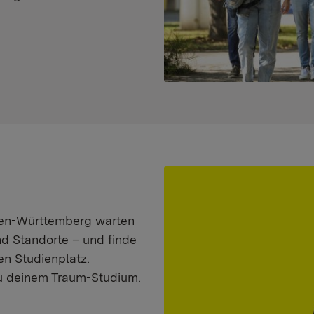
aden-Württemberg warten
nd Standorte – und finde
n Studienplatz.
zu deinem Traum-Studium.