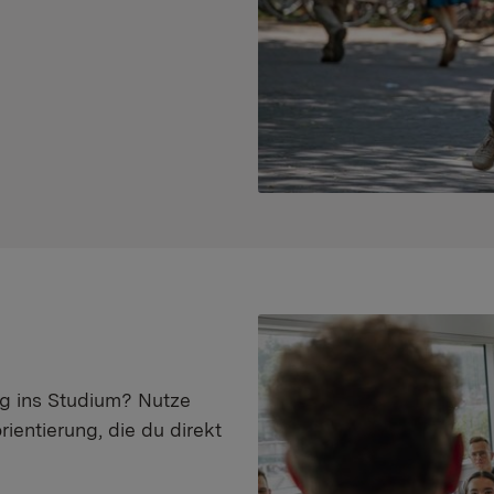
eg ins Studium? Nutze
ientierung, die du direkt