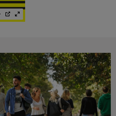
Einstellungen
PIP
Vollbild