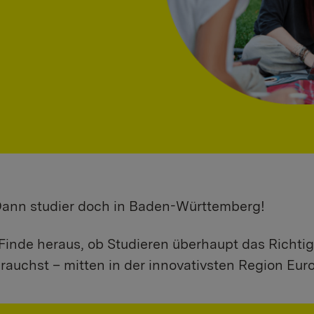
 Dann studier doch in Baden-Württemberg!
Finde heraus, ob Studieren überhaupt das Richtig
rauchst – mitten in der innovativsten Region Eur