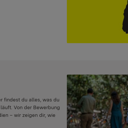
er findest du alles, was du
s läuft. Von der Bewerbung
en – wir zeigen dir, wie