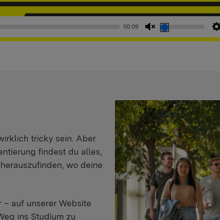
00:09
Stummschaltung
aufheben
klich tricky sein. Aber
entierung findest du alles,
d herauszufinden, wo deine
 – auf unserer Website
Weg ins Studium zu