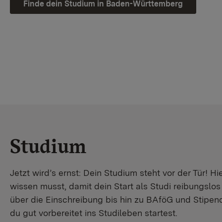
Finde dein Studium in Baden-Württemberg
Studium
Jetzt wird’s ernst: Dein Studium steht vor der Tür! Hi
wissen musst, damit dein Start als Studi reibungslo
über die Einschreibung bis hin zu BAföG und Stipendi
du gut vorbereitet ins Studileben startest.