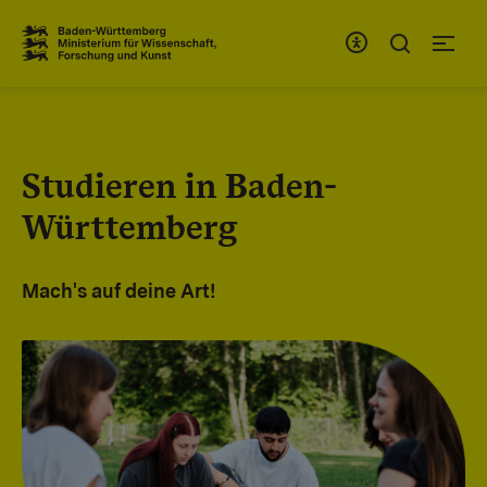
Zum Inhaltsbereich
Zur Hauptnavigation
Studieren in Baden-
Württemberg
Mach's auf deine Art!