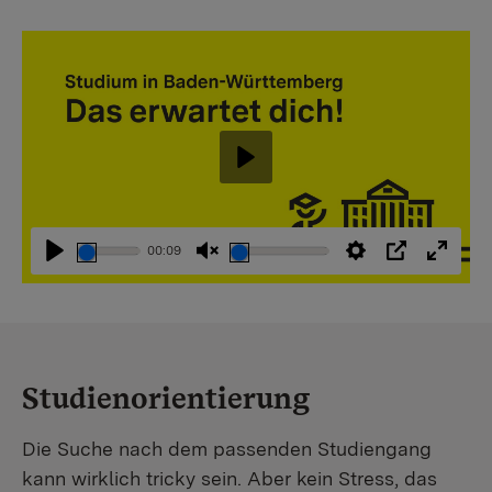
Abspielen
00:09
Abspielen
Stummschaltung
Einstellungen
PIP
Vollbi
aufheben
Studienorientierung
Die Suche nach dem passenden Studiengang
kann wirklich tricky sein. Aber kein Stress, das