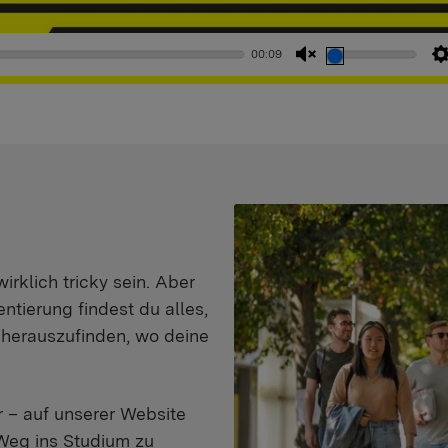
00:09
Stummschaltung
aufheben
klich tricky sein. Aber
entierung findest du alles,
d herauszufinden, wo deine
 – auf unserer Website
Weg ins Studium zu