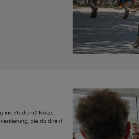
eg ins Studium? Nutze
ientierung, die du direkt