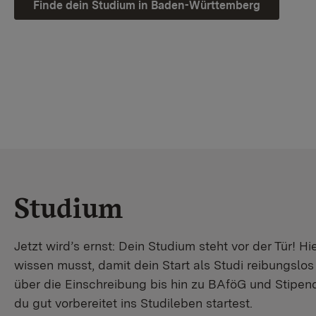
Finde dein Studium in Baden-Württemberg
Studium
Jetzt wird’s ernst: Dein Studium steht vor der Tür! Hi
wissen musst, damit dein Start als Studi reibungslo
über die Einschreibung bis hin zu BAföG und Stipendi
du gut vorbereitet ins Studileben startest.