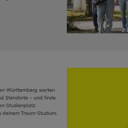
aden-Württemberg warten
nd Standorte – und finde
n Studienplatz.
zu deinem Traum-Studium.