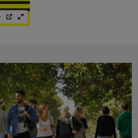
Einstellungen
PIP
Vollbild