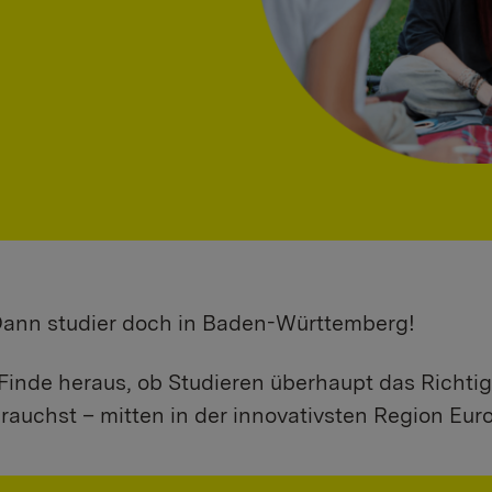
 Dann studier doch in Baden-Württemberg!
Finde heraus, ob Studieren überhaupt das Richtig
rauchst – mitten in der innovativsten Region Eur