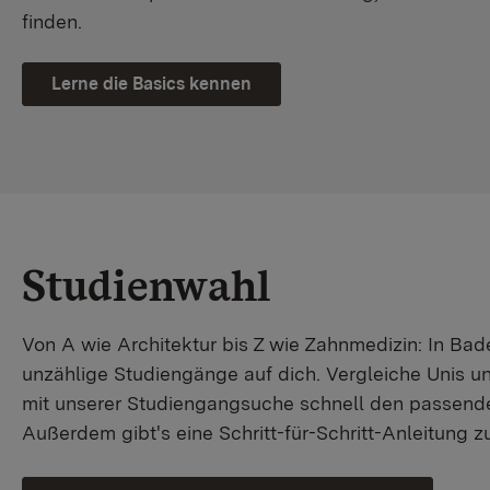
finden.
Lerne die Basics kennen
Studienwahl
Von A wie Architektur bis Z wie Zahnmedizin: In B
unzählige Studiengänge auf dich. Vergleiche Unis u
mit unserer Studiengangsuche schnell den passende
Außerdem gibt's eine Schritt-für-Schritt-Anleitung 