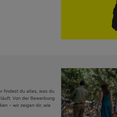
er findest du alles, was du
s läuft. Von der Bewerbung
en – wir zeigen dir, wie